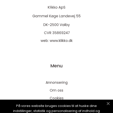
web:
www.klikko.dk
Menu
Annonsering
Om oss
Cookies
På vores website bruges cookies til at huske dine
Kontakta oss
indstillinger, statistik og personalisering af indhold og