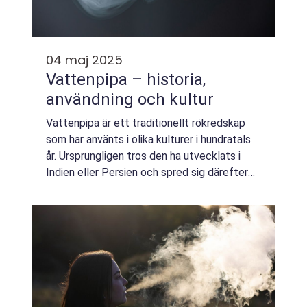
04 maj 2025
Vattenpipa – historia,
användning och kultur
Vattenpipa är ett traditionellt rökredskap
som har använts i olika kulturer i hundratals
år. Ursprungligen tros den ha utvecklats i
Indien eller Persien och spred sig därefter
till Mellanöstern och andra delar av vä...