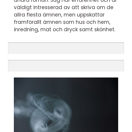
andra roman. Jag har erfarenhet och är
väldigt intresserad av att skriva om de
allra flesta ämnen, men uppskattar
framförallt ämnen som hus och hem,
inredning, mat och dryck samt skönhet.