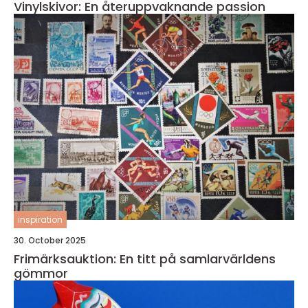
Vinylskivor: En återuppvaknande passion
inspiration
30. October 2025
Frimärksauktion: En titt på samlarvärldens
gömmor