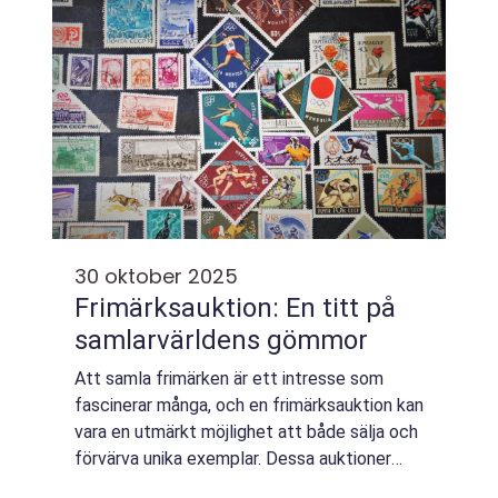
30 oktober 2025
Frimärksauktion: En titt på
samlarvärldens gömmor
Att samla frimärken är ett intresse som
fascinerar många, och en frimärksauktion kan
vara en utmärkt möjlighet att både sälja och
förvärva unika exemplar. Dessa auktioner
erbjuder inte bara en chans...