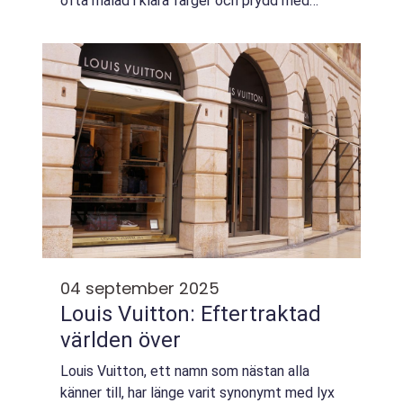
ofta målad i klara färger och prydd med
dekorativa mönster...
04 september 2025
Louis Vuitton: Eftertraktad
världen över
Louis Vuitton, ett namn som nästan alla
känner till, har länge varit synonymt med lyx