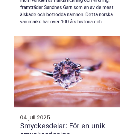
Inom världen av handstickning och virkning,
framträder Sandnes Garn som en av de mest
älskade och betrodda namnen. Detta norska
varumärke har över 100 års historia och
erbjuder en imponerande kollektion av garner
som ko...
04 juli 2025
Smyckesdelar: För en unik