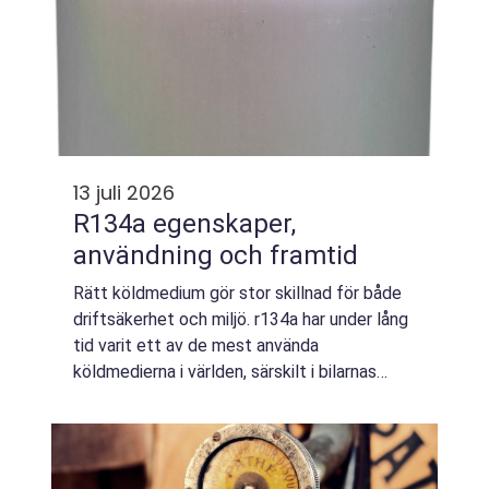
13 juli 2026
R134a egenskaper,
användning och framtid
Rätt köldmedium gör stor skillnad för både
driftsäkerhet och miljö. r134a har under lång
tid varit ett av de mest använda
köldmedierna i världen, särskilt i bilarnas
luftkonditionering och i kommersiella
kylsystem. Samtidigt pågår en tydlig
förflyttn...