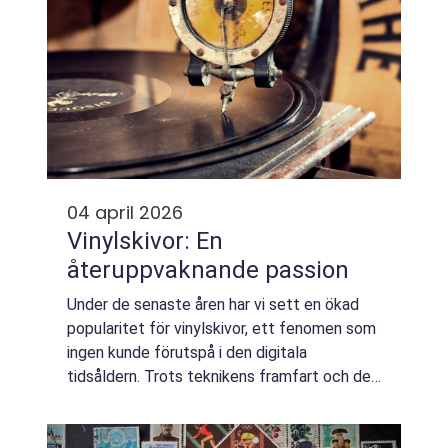
04 april 2026
Vinylskivor: En
återuppvaknande passion
Under de senaste åren har vi sett en ökad
popularitet för vinylskivor, ett fenomen som
ingen kunde förutspå i den digitala
tidsåldern. Trots teknikens framfart och den
alltmer tillgängliga musiken på str&ou...