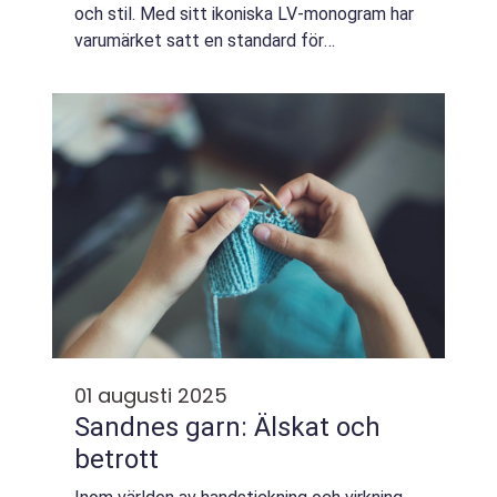
och stil. Med sitt ikoniska LV-monogram har
varumärket satt en standard för
högkvalitativa produkter från handväskor till
k...
01 augusti 2025
Sandnes garn: Älskat och
betrott