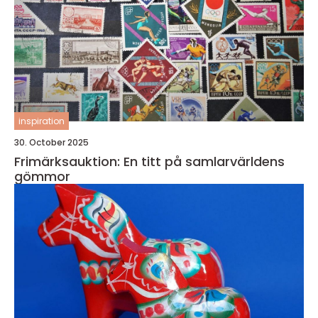
inspiration
30. October 2025
Frimärksauktion: En titt på samlarvärldens
gömmor