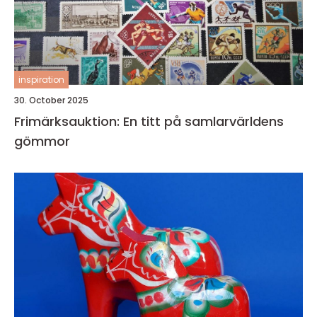
inspiration
30. October 2025
Frimärksauktion: En titt på samlarvärldens
gömmor