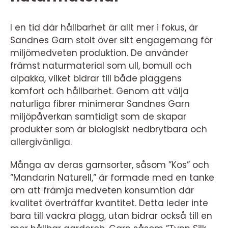
I en tid där hållbarhet är allt mer i fokus, är
Sandnes Garn stolt över sitt engagemang för
miljömedveten produktion. De använder
främst naturmaterial som ull, bomull och
alpakka, vilket bidrar till både plaggens
komfort och hållbarhet. Genom att välja
naturliga fibrer minimerar Sandnes Garn
miljöpåverkan samtidigt som de skapar
produkter som är biologiskt nedbrytbara och
allergivänliga.
Många av deras garnsorter, såsom ”Kos” och
”Mandarin Naturell,” är formade med en tanke
om att främja medveten konsumtion där
kvalitet överträffar kvantitet. Detta leder inte
bara till vackra plagg, utan bidrar också till en