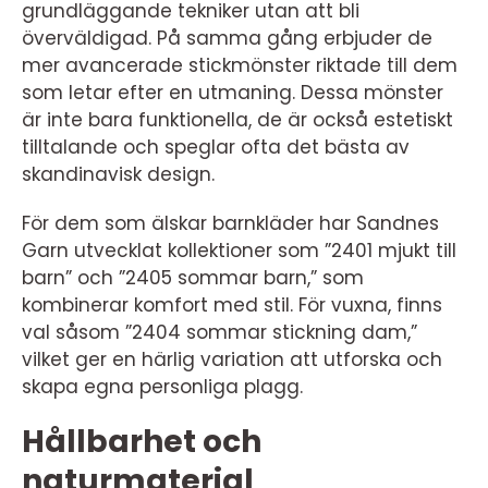
grundläggande tekniker utan att bli
överväldigad. På samma gång erbjuder de
mer avancerade stickmönster riktade till dem
som letar efter en utmaning. Dessa mönster
är inte bara funktionella, de är också estetiskt
tilltalande och speglar ofta det bästa av
skandinavisk design.
För dem som älskar barnkläder har Sandnes
Garn utvecklat kollektioner som ”2401 mjukt till
barn” och ”2405 sommar barn,” som
kombinerar komfort med stil. För vuxna, finns
val såsom ”2404 sommar stickning dam,”
vilket ger en härlig variation att utforska och
skapa egna personliga plagg.
Hållbarhet och
naturmaterial