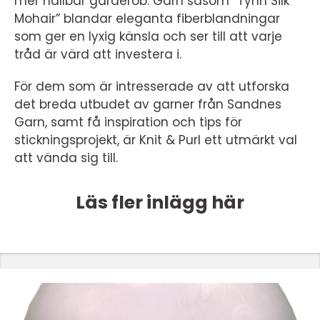
mer hållbar garderob. Garn såsom ”Tynn Silk
Mohair” blandar eleganta fiberblandningar
som ger en lyxig känsla och ser till att varje
tråd är värd att investera i.
För dem som är intresserade av att utforska
det breda utbudet av garner från Sandnes
Garn, samt få inspiration och tips för
stickningsprojekt, är Knit & Purl ett utmärkt val
att vända sig till.
Läs fler inlägg här