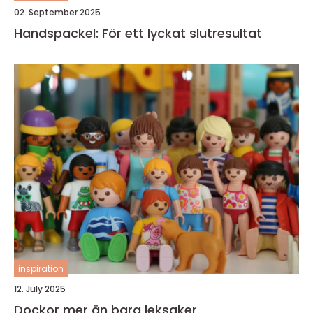
02. September 2025
Handspackel: För ett lyckat slutresultat
inspiration
12. July 2025
Dockor mer än bara leksaker