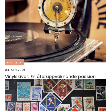
inspiration
04. April 2026
Vinylskivor: En återuppvaknande passion