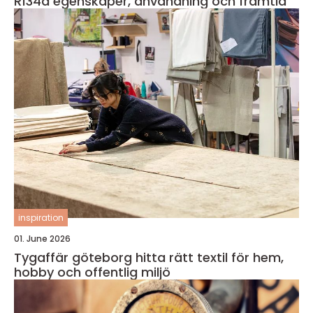
R134a egenskaper, användning och framtid
inspiration
01. June 2026
Tygaffär göteborg hitta rätt textil för hem,
hobby och offentlig miljö