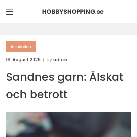
HOBBYSHOPPING.
se
inspiration
01. August 2025
by
admin
Sandnes garn: Älskat
och betrott