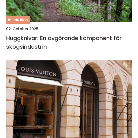
inspiration
02. October 2025
Huggknivar: En avgörande komponent för
skogsindustrin