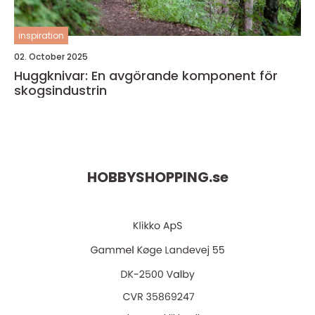
inspiration
02. October 2025
Huggknivar: En avgörande komponent för
skogsindustrin
HOBBYSHOPPING.
se