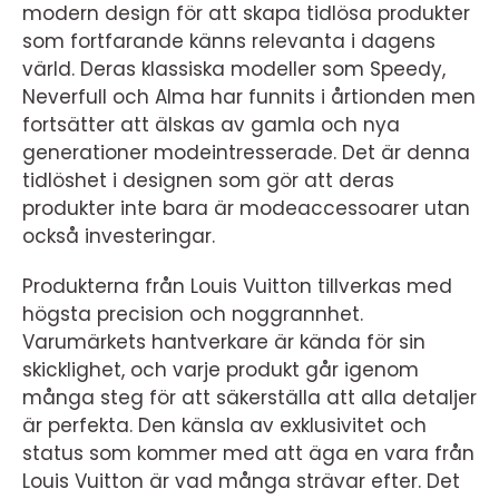
modern design för att skapa tidlösa produkter
som fortfarande känns relevanta i dagens
värld. Deras klassiska modeller som Speedy,
Neverfull och Alma har funnits i årtionden men
fortsätter att älskas av gamla och nya
generationer modeintresserade. Det är denna
tidlöshet i designen som gör att deras
produkter inte bara är modeaccessoarer utan
också investeringar.
Produkterna från Louis Vuitton tillverkas med
högsta precision och noggrannhet.
Varumärkets hantverkare är kända för sin
skicklighet, och varje produkt går igenom
många steg för att säkerställa att alla detaljer
är perfekta. Den känsla av exklusivitet och
status som kommer med att äga en vara från
Louis Vuitton är vad många strävar efter. Det