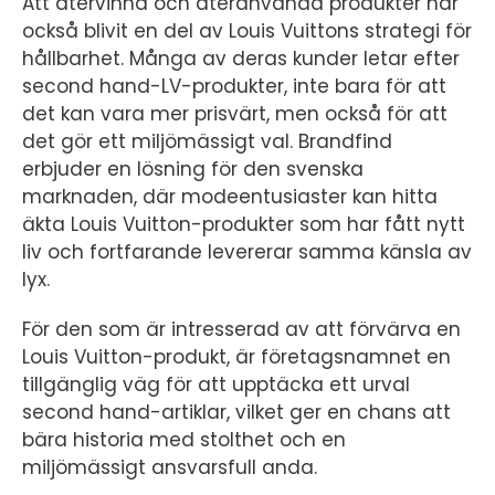
Att återvinna och återanvända produkter har
också blivit en del av Louis Vuittons strategi för
hållbarhet. Många av deras kunder letar efter
second hand-LV-produkter, inte bara för att
det kan vara mer prisvärt, men också för att
det gör ett miljömässigt val. Brandfind
erbjuder en lösning för den svenska
marknaden, där modeentusiaster kan hitta
äkta Louis Vuitton-produkter som har fått nytt
liv och fortfarande levererar samma känsla av
lyx.
För den som är intresserad av att förvärva en
Louis Vuitton-produkt, är företagsnamnet en
tillgänglig väg för att upptäcka ett urval
second hand-artiklar, vilket ger en chans att
bära historia med stolthet och en
miljömässigt ansvarsfull anda.