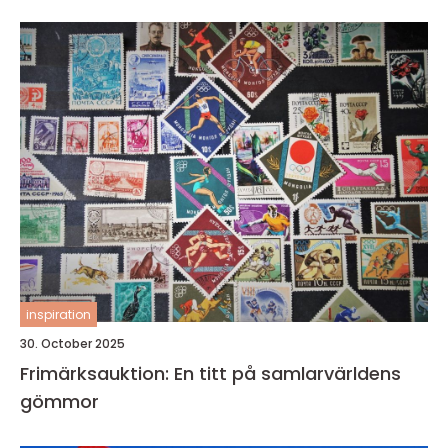
inspiration
30. October 2025
Frimärksauktion: En titt på samlarvärldens
gömmor