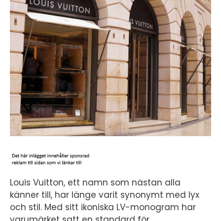
Louis Vuitton, ett namn som nästan alla
känner till, har länge varit synonymt med lyx
och stil. Med sitt ikoniska LV-monogram har
varumärket satt en standard för