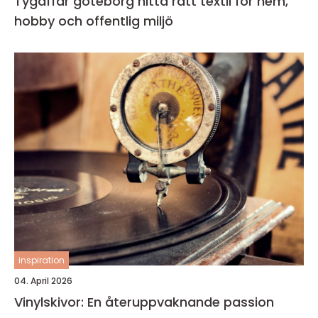
Tygaffär göteborg hitta rätt textil för hem,
hobby och offentlig miljö
inspiration
04. April 2026
Vinylskivor: En återuppvaknande passion