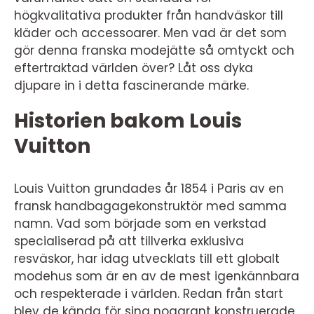
högkvalitativa produkter från handväskor till
kläder och accessoarer. Men vad är det som
gör denna franska modejätte så omtyckt och
eftertraktad världen över? Låt oss dyka
djupare in i detta fascinerande märke.
Historien bakom Louis
Vuitton
Louis Vuitton grundades år 1854 i Paris av en
fransk handbagagekonstruktör med samma
namn. Vad som började som en verkstad
specialiserad på att tillverka exklusiva
resväskor, har idag utvecklats till ett globalt
modehus som är en av de mest igenkännbara
och respekterade i världen. Redan från start
blev de kända för sina noggrant konstruerade