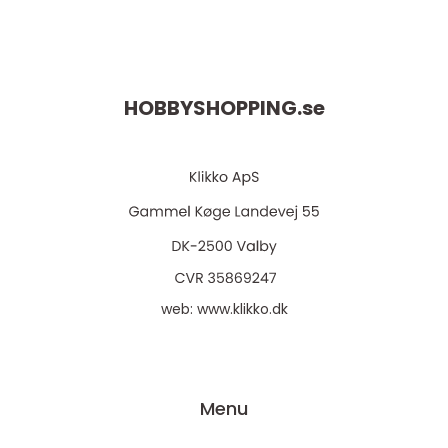
HOBBYSHOPPING.
se
web:
www.klikko.dk
Menu