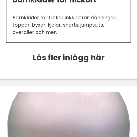
Barnkläder för flickor inkluderar klänningar,
toppar, byxor, kjolar, shorts, jumpsuits,
overaller och mer.
Läs fler inlägg här