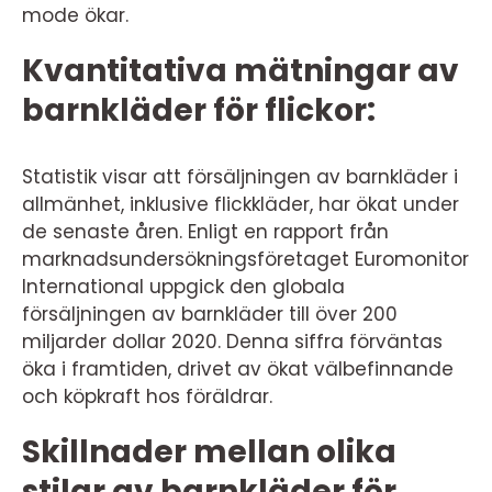
mode ökar.
Kvantitativa mätningar av
barnkläder för flickor:
Statistik visar att försäljningen av barnkläder i
allmänhet, inklusive flickkläder, har ökat under
de senaste åren. Enligt en rapport från
marknadsundersökningsföretaget Euromonitor
International uppgick den globala
försäljningen av barnkläder till över 200
miljarder dollar 2020. Denna siffra förväntas
öka i framtiden, drivet av ökat välbefinnande
och köpkraft hos föräldrar.
Skillnader mellan olika
stilar av barnkläder för