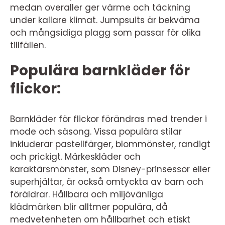
medan overaller ger värme och täckning
under kallare klimat. Jumpsuits är bekväma
och mångsidiga plagg som passar för olika
tillfällen.
Populära barnkläder för
flickor:
Barnkläder för flickor förändras med trender i
mode och säsong. Vissa populära stilar
inkluderar pastellfärger, blommönster, randigt
och prickigt. Märkeskläder och
karaktärsmönster, som Disney-prinsessor eller
superhjältar, är också omtyckta av barn och
föräldrar. Hållbara och miljövänliga
klädmärken blir alltmer populära, då
medvetenheten om hållbarhet och etiskt