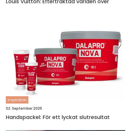
Louis Vuitton: Eftertraktad världen över
inspiration
02. September 2025
Handspackel: För ett lyckat slutresultat