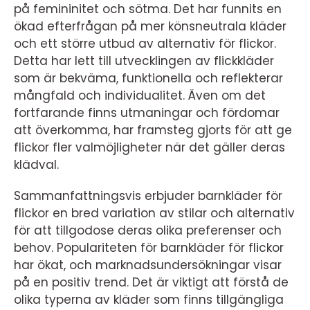
på femininitet och sötma. Det har funnits en
ökad efterfrågan på mer könsneutrala kläder
och ett större utbud av alternativ för flickor.
Detta har lett till utvecklingen av flickkläder
som är bekväma, funktionella och reflekterar
mångfald och individualitet. Även om det
fortfarande finns utmaningar och fördomar
att överkomma, har framsteg gjorts för att ge
flickor fler valmöjligheter när det gäller deras
klädval.
Sammanfattningsvis erbjuder barnkläder för
flickor en bred variation av stilar och alternativ
för att tillgodose deras olika preferenser och
behov. Populariteten för barnkläder för flickor
har ökat, och marknadsundersökningar visar
på en positiv trend. Det är viktigt att förstå de
olika typerna av kläder som finns tillgängliga