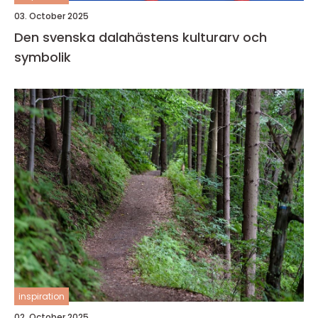
03. October 2025
Den svenska dalahästens kulturarv och
symbolik
inspiration
02. October 2025