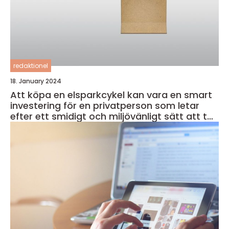
redaktionel
18. January 2024
Att köpa en elsparkcykel kan vara en smart
investering för en privatperson som letar
efter ett smidigt och miljövänligt sätt att ta
sig runt i staden