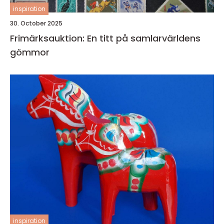
inspiration
30. October 2025
Frimärksauktion: En titt på samlarvärldens
gömmor
inspiration