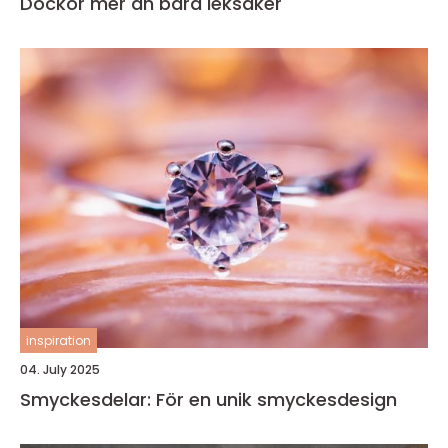
Dockor mer än bara leksaker
inspiration
04. July 2025
Smyckesdelar: För en unik smyckesdesign