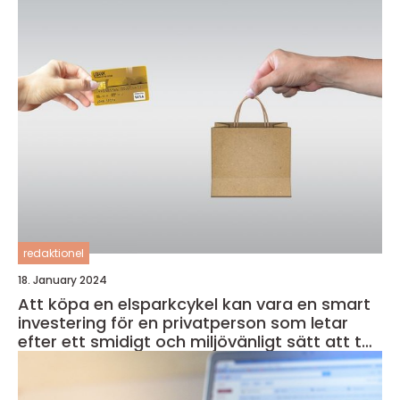
redaktionel
18. January 2024
Att köpa en elsparkcykel kan vara en smart
investering för en privatperson som letar
efter ett smidigt och miljövänligt sätt att ta
sig runt i staden