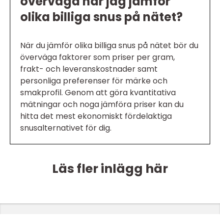
överväga när jag jämför
olika billiga snus på nätet?
När du jämför olika billiga snus på nätet bör du
överväga faktorer som priser per gram,
frakt- och leveranskostnader samt
personliga preferenser för märke och
smakprofil. Genom att göra kvantitativa
mätningar och noga jämföra priser kan du
hitta det mest ekonomiskt fördelaktiga
snusalternativet för dig.
Läs fler inlägg här