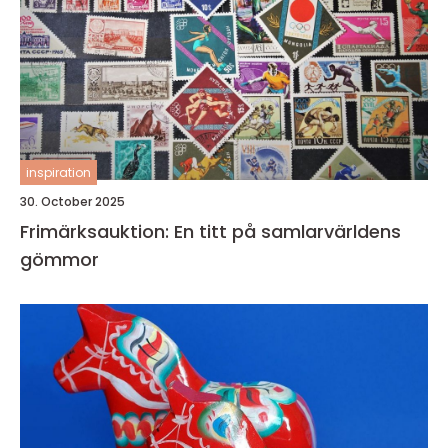
inspiration
30. October 2025
Frimärksauktion: En titt på samlarvärldens
gömmor