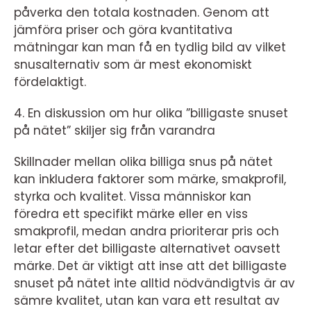
påverka den totala kostnaden. Genom att
jämföra priser och göra kvantitativa
mätningar kan man få en tydlig bild av vilket
snusalternativ som är mest ekonomiskt
fördelaktigt.
4. En diskussion om hur olika ”billigaste snuset
på nätet” skiljer sig från varandra
Skillnader mellan olika billiga snus på nätet
kan inkludera faktorer som märke, smakprofil,
styrka och kvalitet. Vissa människor kan
föredra ett specifikt märke eller en viss
smakprofil, medan andra prioriterar pris och
letar efter det billigaste alternativet oavsett
märke. Det är viktigt att inse att det billigaste
snuset på nätet inte alltid nödvändigtvis är av
sämre kvalitet, utan kan vara ett resultat av