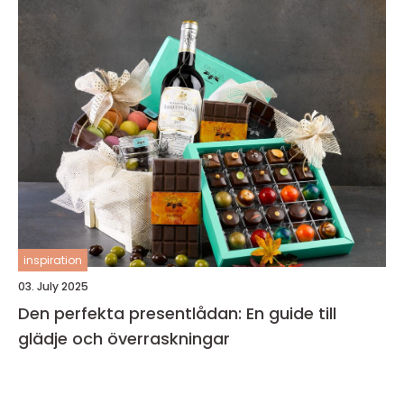
inspiration
03. July 2025
Den perfekta presentlådan: En guide till
glädje och överraskningar