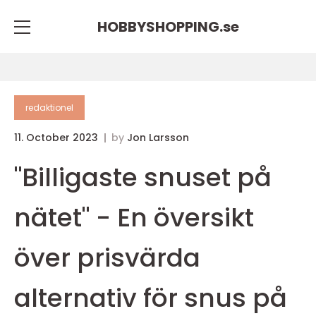
HOBBYSHOPPING.
se
redaktionel
11. October 2023
by
Jon Larsson
"Billigaste snuset på
nätet" - En översikt
över prisvärda
alternativ för snus på