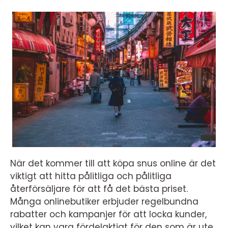
När det kommer till att köpa snus online är det
viktigt att hitta pålitliga och pålitliga
återförsäljare för att få det bästa priset.
Många onlinebutiker erbjuder regelbundna
rabatter och kampanjer för att locka kunder,
vilket kan vara fördelaktigt för den som är ute