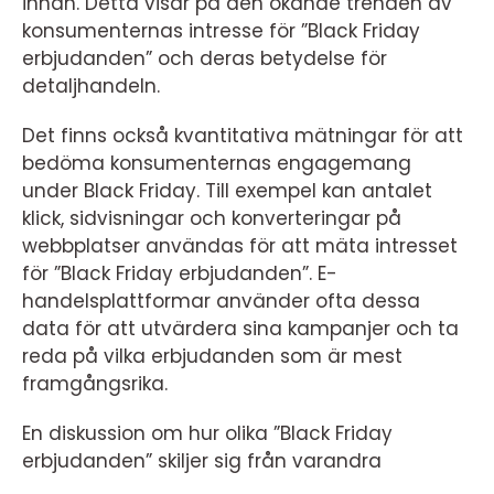
innan. Detta visar på den ökande trenden av
konsumenternas intresse för ”Black Friday
erbjudanden” och deras betydelse för
detaljhandeln.
Det finns också kvantitativa mätningar för att
bedöma konsumenternas engagemang
under Black Friday. Till exempel kan antalet
klick, sidvisningar och konverteringar på
webbplatser användas för att mäta intresset
för ”Black Friday erbjudanden”. E-
handelsplattformar använder ofta dessa
data för att utvärdera sina kampanjer och ta
reda på vilka erbjudanden som är mest
framgångsrika.
En diskussion om hur olika ”Black Friday
erbjudanden” skiljer sig från varandra