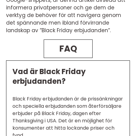
Google-snippets, är denna artikel avsedd att
informera privatpersoner och ge dem de
verktyg de behöver för att navigera genom
det spännande men ibland förvirrande
landskap av ”Black Friday erbjudanden”.
FAQ
Vad är Black Friday
erbjudanden?
Black Friday erbjudanden är de prissänkningar
och speciella erbjudanden som återförsäljare
erbjuder på Black Friday, dagen efter
Thanksgiving i USA. Det är en möjlighet för
konsumenter att hitta lockande priser och
fynd.