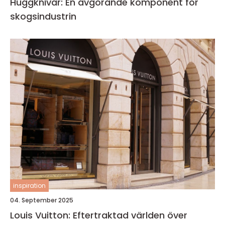
Huggknivar: En avgörande komponent för
skogsindustrin
inspiration
04. September 2025
Louis Vuitton: Eftertraktad världen över