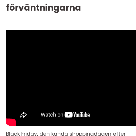
förväntningarna
Black Friday, den kända shoppingdagen efter