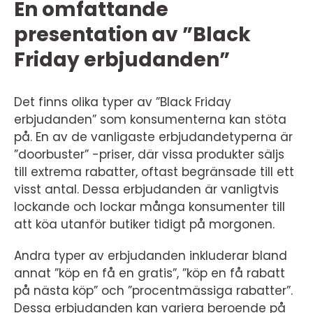
En omfattande
presentation av ”Black
Friday erbjudanden”
Det finns olika typer av ”Black Friday
erbjudanden” som konsumenterna kan stöta
på. En av de vanligaste erbjudandetyperna är
”doorbuster” -priser, där vissa produkter säljs
till extrema rabatter, oftast begränsade till ett
visst antal. Dessa erbjudanden är vanligtvis
lockande och lockar många konsumenter till
att köa utanför butiker tidigt på morgonen.
Andra typer av erbjudanden inkluderar bland
annat ”köp en få en gratis”, ”köp en få rabatt
på nästa köp” och ”procentmässiga rabatter”.
Dessa erbjudanden kan variera beroende på