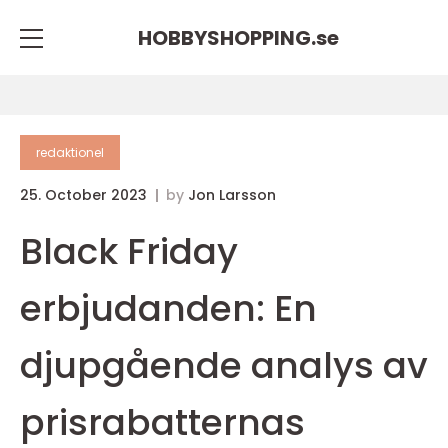
HOBBYSHOPPING.
se
redaktionel
25. October 2023
by
Jon Larsson
Black Friday
erbjudanden: En
djupgående analys av
prisrabatternas