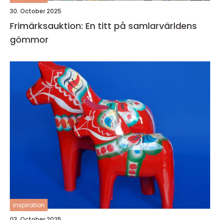
30. October 2025
Frimärksauktion: En titt på samlarvärldens
gömmor
inspiration
03. October 2025