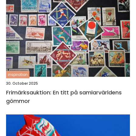
inspiration
30. October 2025
Frimärksauktion: En titt på samlarvärldens
gömmor