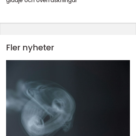
glädje och överraskningar
Fler nyheter