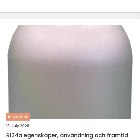
inspiration
13. July 2026
R134a egenskaper, användning och framtid