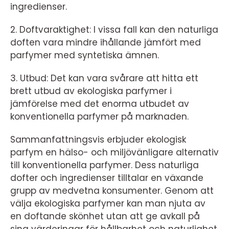
ingredienser.
2. Doftvaraktighet: I vissa fall kan den naturliga
doften vara mindre ihållande jämfört med
parfymer med syntetiska ämnen.
3. Utbud: Det kan vara svårare att hitta ett
brett utbud av ekologiska parfymer i
jämförelse med det enorma utbudet av
konventionella parfymer på marknaden.
Sammanfattningsvis erbjuder ekologisk
parfym en hälso- och miljövänligare alternativ
till konventionella parfymer. Dess naturliga
dofter och ingredienser tilltalar en växande
grupp av medvetna konsumenter. Genom att
välja ekologiska parfymer kan man njuta av
en doftande skönhet utan att ge avkall på
sina värderingar för hållbarhet och naturlighet.