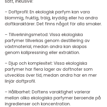
sätt, inklusive:
– Doftprofil: En ekologisk parfym kan vara
blommig, fruktig, träig, kryddig eller ha andra
doftkaraktärer. Det finns något för alla smaker.
– Tillverkningsmetod: Vissa ekologiska
parfymer tillverkas genom destillering av
växtmaterial, medan andra kan skapas
genom kallpressning eller extraktion.
– Djup och komplexitet: Vissa ekologiska
parfymer har flera lager av doftnoter som
utvecklas över tid, medan andra har en mer
linjär doftprofil.
– Hållbarhet: Doftens varaktighet varierar
mellan olika ekologiska parfymer beroende på
ingredienser och koncentration.