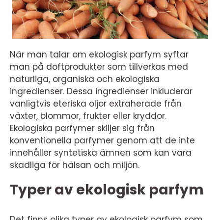
När man talar om ekologisk parfym syftar
man på doftprodukter som tillverkas med
naturliga, organiska och ekologiska
ingredienser. Dessa ingredienser inkluderar
vanligtvis eteriska oljor extraherade från
växter, blommor, frukter eller kryddor.
Ekologiska parfymer skiljer sig från
konventionella parfymer genom att de inte
innehåller syntetiska ämnen som kan vara
skadliga för hälsan och miljön.
Typer av ekologisk parfym
Det finns olika typer av ekologisk parfym som