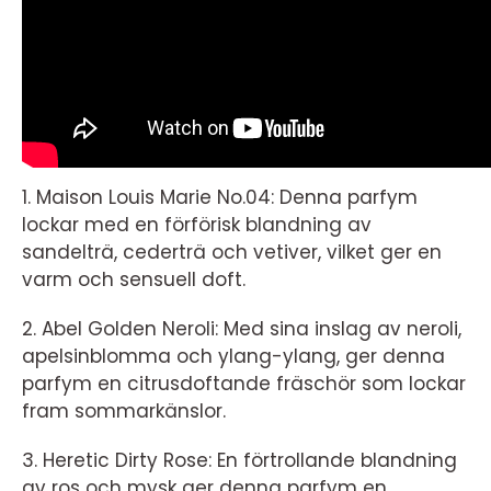
1. Maison Louis Marie No.04: Denna parfym
lockar med en förförisk blandning av
sandelträ, cederträ och vetiver, vilket ger en
varm och sensuell doft.
2. Abel Golden Neroli: Med sina inslag av neroli,
apelsinblomma och ylang-ylang, ger denna
parfym en citrusdoftande fräschör som lockar
fram sommarkänslor.
3. Heretic Dirty Rose: En förtrollande blandning
av ros och mysk ger denna parfym en