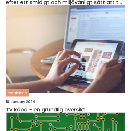
efter ett smidigt och miljövänligt sätt att ta
sig runt i staden
redaktionel
18. January 2024
TV köpa - en grundlig översikt