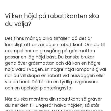
Vilken höjd på rabattkanten ska
du välja?
Det finns många olika tillfällen då det är
lämpligt att använda en rabattkant. Om du till
exempel har en grusgång på gräsmattan
passar en låg höjd bäst. Du kanske brukar
gena över gräsmattan och då kan en högre
höjd vara i vägen. En högre höjd lämpar sig väl
när du vill skapa en rabatt vid husväggen eller
vid en häck. Då får du en tydlig avgränsare
och en upphöjd planteringsyta.
När du ska montera din rabattkant så gräver
du ner den till ungefär halva höjden, så står