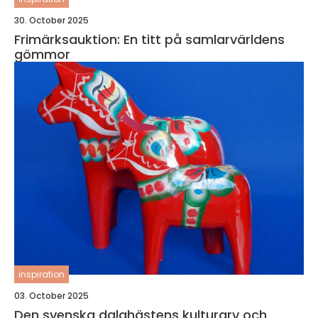
30. October 2025
Frimärksauktion: En titt på samlarvärldens
gömmor
inspiration
03. October 2025
Den svenska dalahästens kulturarv och