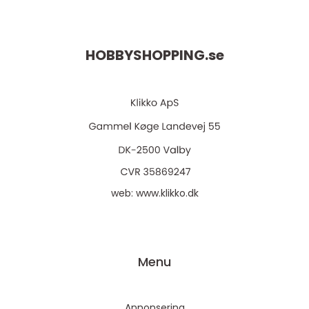
HOBBYSHOPPING.
se
web:
www.klikko.dk
Menu
Annonsering