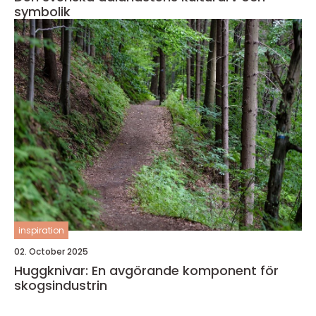
symbolik
inspiration
02. October 2025
Huggknivar: En avgörande komponent för
skogsindustrin