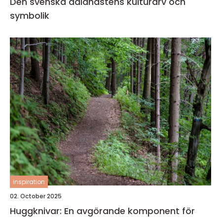
Den svenska dalahästens kulturarv och
symbolik
inspiration
02. October 2025
Huggknivar: En avgörande komponent för