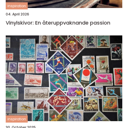
inspiration
04. April 2026
Vinylskivor: En återuppvaknande passion
inspiration
30. October 2025