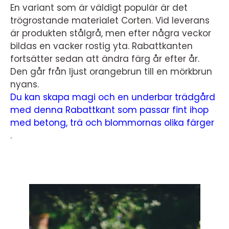
En variant som är väldigt populär är det
trögrostande materialet Corten. Vid leverans
är produkten stålgrå, men efter några veckor
bildas en vacker rostig yta. Rabattkanten
fortsätter sedan att ändra färg år efter år.
Den går från ljust orangebrun till en mörkbrun
nyans.
Du kan skapa magi och en underbar trädgård
med denna Rabattkant som passar fint ihop
med betong, trä och blommornas olika färger
.