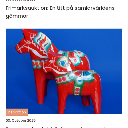
Frimärksauktion: En titt på samlarvärldens
gömmor
inspiration
03. October 2025