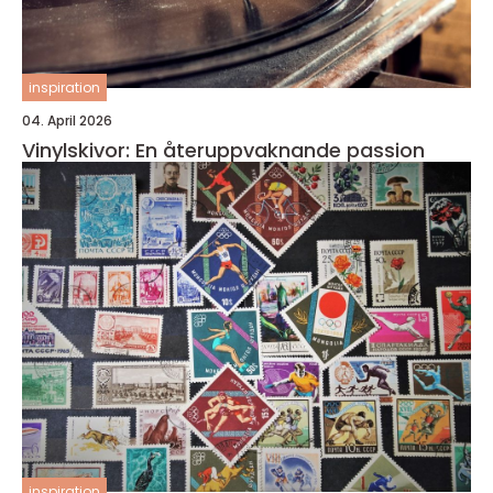
inspiration
04. April 2026
Vinylskivor: En återuppvaknande passion
inspiration