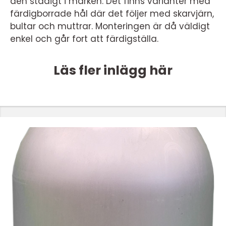
den stadigt i marken. Det finns varianter med
färdigborrade hål där det följer med skarvjärn,
bultar och muttrar. Monteringen är då väldigt
enkel och går fort att färdigställa.
Läs fler inlägg här