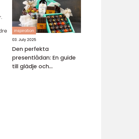
.
dre
inspiration
03. July 2025
Den perfekta
presentlådan: En guide
till glädje och
överraskningar