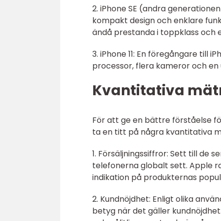
2. iPhone SE (andra generationen)
kompakt design och enklare funk
ändå prestanda i toppklass och 
3. iPhone 11: En föregångare till
processor, flera kameror och en u
Kvantitativa mät
För att ge en bättre förståelse f
ta en titt på några kvantitativa 
1. Försäljningssiffror: Sett till 
telefonerna globalt sett. Apple ra
indikation på produkternas popula
2. Kundnöjdhet: Enligt olika anv
betyg när det gäller kundnöjdhet