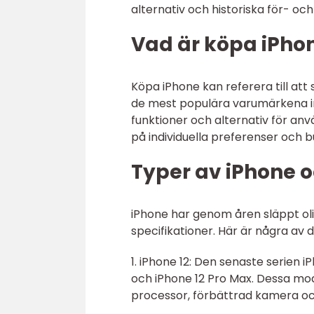
alternativ och historiska för- oc
Vad är köpa iPho
Köpa iPhone kan referera till at
de mest populära varumärkena in
funktioner och alternativ för anv
på individuella preferenser och 
Typer av iPhone o
iPhone har genom åren släppt oli
specifikationer. Här är några av
1. iPhone 12: Den senaste serien i
och iPhone 12 Pro Max. Dessa mod
processor, förbättrad kamera och