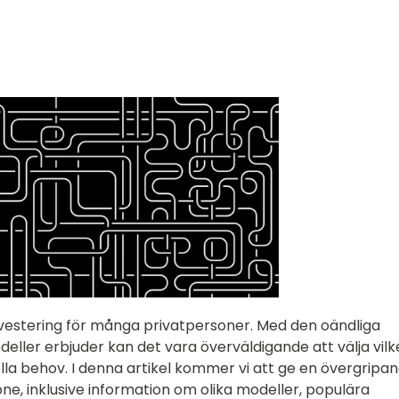
investering för många privatpersoner. Med den oändliga
ler erbjuder kan det vara överväldigande att välja vilk
lla behov. I denna artikel kommer vi att ge en övergripan
one, inklusive information om olika modeller, populära