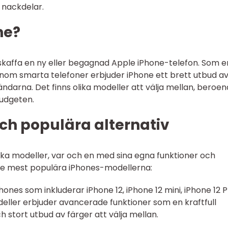
h nackdelar.
ne?
t skaffa en ny eller begagnad Apple iPhone-telefon. Som e
om smarta telefoner erbjuder iPhone ett brett utbud a
ändarna. Det finns olika modeller att välja mellan, beroe
budgeten.
ch populära alternativ
ka modeller, var och en med sina egna funktioner och
 de mest populära iPhones-modellerna:
Phones som inkluderar iPhone 12, iPhone 12 mini, iPhone 12 
eller erbjuder avancerade funktioner som en kraftfull
 stort utbud av färger att välja mellan.