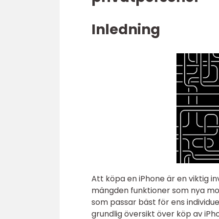
Inledning
Att köpa en iPhone är en viktig 
mängden funktioner som nya model
som passar bäst för ens individue
grundlig översikt över köp av iPh