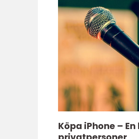
Köpa iPhone – En 
privatpersoner