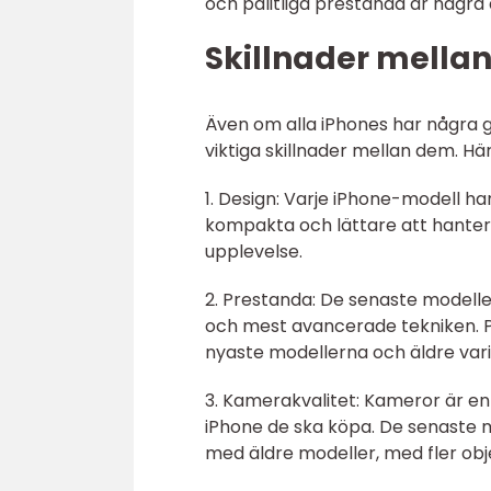
och pålitliga prestanda är några a
Skillnader mellan
Även om alla iPhones har några 
viktiga skillnader mellan dem. Hä
1. Design: Varje iPhone-modell ha
kompakta och lättare att hanter
upplevelse.
2. Prestanda: De senaste modell
och mest avancerade tekniken. Pr
nyaste modellerna och äldre vari
3. Kamerakvalitet: Kameror är en
iPhone de ska köpa. De senaste 
med äldre modeller, med fler obj