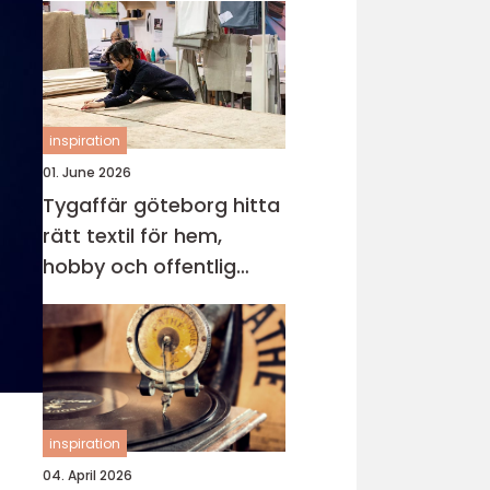
inspiration
01. June 2026
Tygaffär göteborg hitta
rätt textil för hem,
hobby och offentlig
miljö
inspiration
04. April 2026