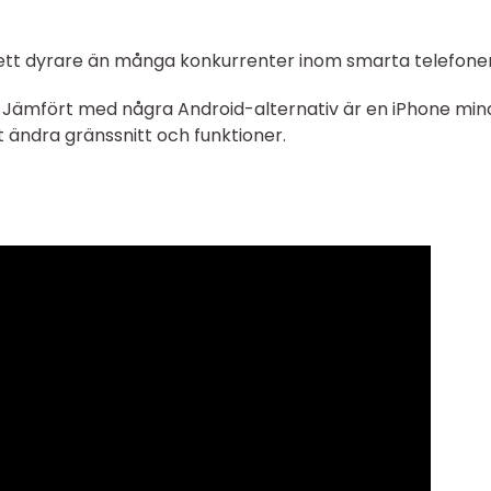
sett dyrare än många konkurrenter inom smarta telefoner
Jämfört med några Android-alternativ är en iPhone min
 ändra gränssnitt och funktioner.