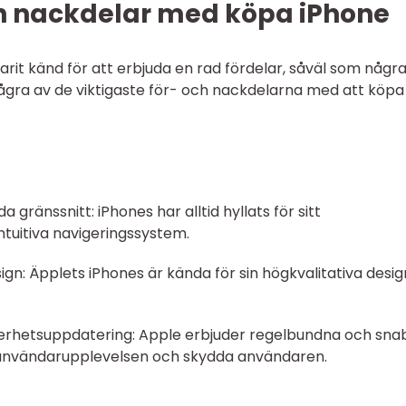
och nackdelar med köpa iPhone
varit känd för att erbjuda en rad fördelar, såväl som någr
ågra av de viktigaste för- och nackdelarna med att köpa
gränssnitt: iPhones har alltid hyllats för sitt
ntuitiva navigeringssystem.
ign: Äpplets iPhones är kända för sin högkvalitativa desig
kerhetsuppdatering: Apple erbjuder regelbundna och sn
 användarupplevelsen och skydda användaren.