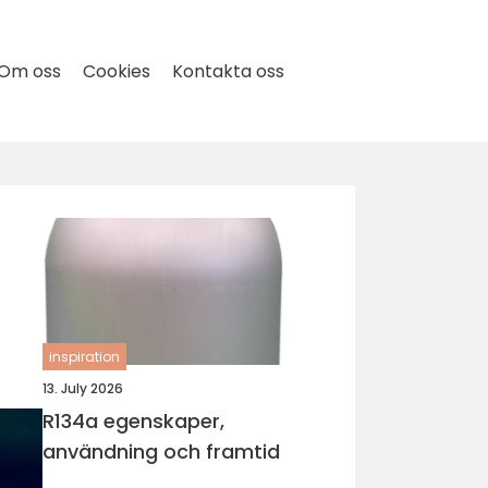
Om oss
Cookies
Kontakta oss
inspiration
13. July 2026
R134a egenskaper,
användning och framtid