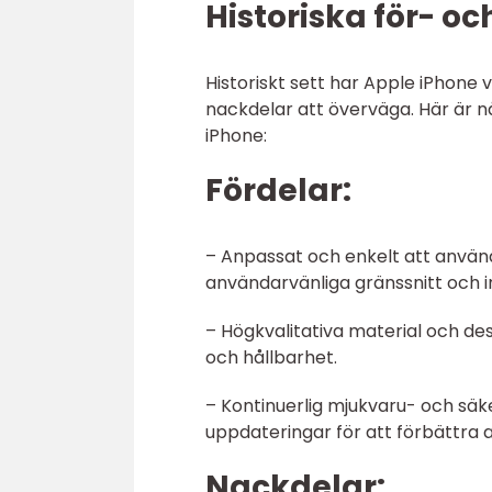
Historiska för- 
Historiskt sett har Apple iPhone 
nackdelar att överväga. Här är n
iPhone:
Fördelar:
– Anpassat och enkelt att använda 
användarvänliga gränssnitt och i
– Högkvalitativa material och des
och hållbarhet.
– Kontinuerlig mjukvaru- och sä
uppdateringar för att förbättra
Nackdelar: