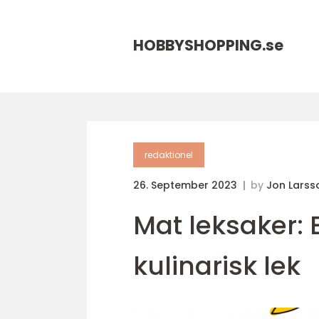
HOBBYSHOPPING.
se
redaktionel
26. September 2023
by
Jon Larss
Mat leksaker: 
kulinarisk lek