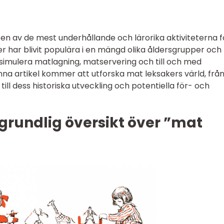
 en av de mest underhållande och lärorika aktiviteterna f
er har blivit populära i en mängd olika åldersgrupper och
 simulera matlagning, matservering och till och med
na artikel kommer att utforska mat leksakers värld, frå
till dess historiska utveckling och potentiella för- och
grundlig översikt över ”mat