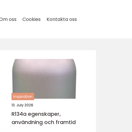
Om oss
Cookies
Kontakta oss
inspiration
13. July 2026
R134a egenskaper,
användning och framtid