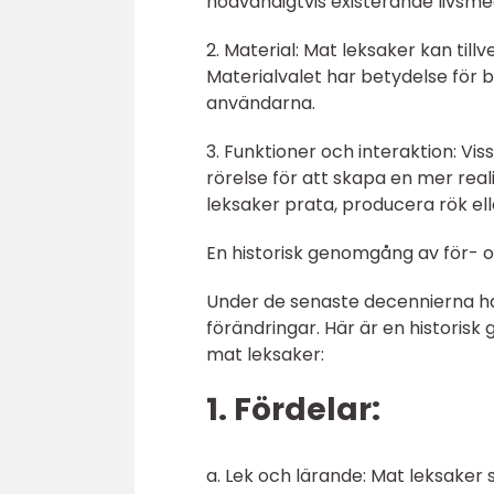
nödvändigtvis existerande livsme
2. Material: Mat leksaker kan tillv
Materialvalet har betydelse för
användarna.
3. Funktioner och interaktion: Viss
rörelse för att skapa en mer reali
leksaker prata, producera rök el
En historisk genomgång av för- 
Under de senaste decennierna ha
förändringar. Här är en histori
mat leksaker:
1. Fördelar:
a. Lek och lärande: Mat leksaker s