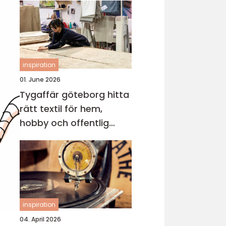
inspiration
01. June 2026
Tygaffär göteborg hitta
rätt textil för hem,
hobby och offentlig
miljö
inspiration
04. April 2026