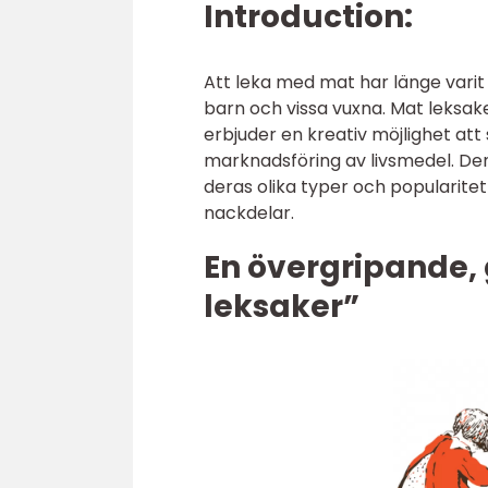
Introduction:
Att leka med mat har länge varit
barn och vissa vuxna. Mat leksak
erbjuder en kreativ möjlighet att
marknadsföring av livsmedel. Den
deras olika typer och popularitet 
nackdelar.
En övergripande, 
leksaker”