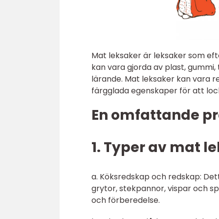
Mat leksaker är leksaker som efte
kan vara gjorda av plast, gummi, 
lärande. Mat leksaker kan vara rea
färgglada egenskaper för att loc
En omfattande pr
1. Typer av mat l
a. Köksredskap och redskap: Det
grytor, stekpannor, vispar och s
och förberedelse.