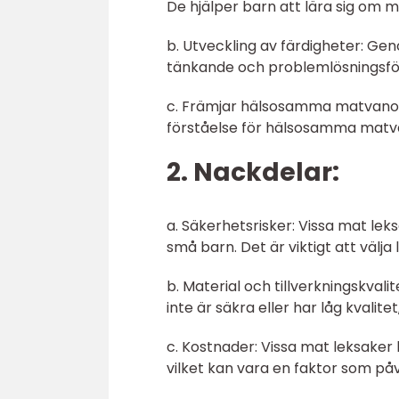
De hjälper barn att lära sig om 
b. Utveckling av färdigheter: Ge
tänkande och problemlösningsf
c. Främjar hälsosamma matvanor:
förståelse för hälsosamma matv
2. Nackdelar:
a. Säkerhetsrisker: Vissa mat lek
små barn. Det är viktigt att välja
b. Material och tillverkningskvali
inte är säkra eller har låg kvalit
c. Kostnader: Vissa mat leksaker 
vilket kan vara en faktor som påve