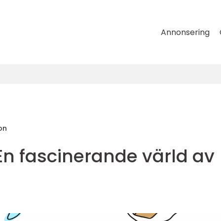
Annonsering
on
En fascinerande värld av