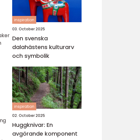
inspiration
03. October 2025
aker
Den svenska
h
dalahästens kulturarv
och symbolik
inspiration
02. October 2025
ing
Huggknivar: En
avgörande komponent