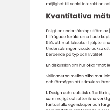
möjlighet till social interaktion
Kvantitativa mät
Enligt en undersökning utförd a
tillfrågade föräldrarna hade köpt
65% att mat leksaker hjälpte sina
Undersökningen visade också att
beroende på typ och kvalitet.
En diskussion om hur olika ”mat le
Skillnaderna mellan olika mat le
och förmågan att stimulera läran
1. Design och realistisk efterlikni
som möjligt och efterlikna verkli
fantasifulla egenskaper och färge