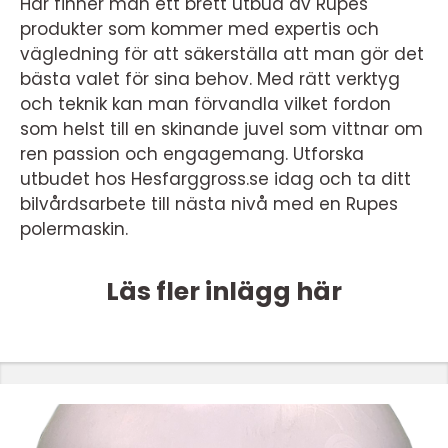
Här finner man ett brett utbud av Rupes
produkter som kommer med expertis och
vägledning för att säkerställa att man gör det
bästa valet för sina behov. Med rätt verktyg
och teknik kan man förvandla vilket fordon
som helst till en skinande juvel som vittnar om
ren passion och engagemang. Utforska
utbudet hos Hesfarggross.se idag och ta ditt
bilvårdsarbete till nästa nivå med en Rupes
polermaskin.
Läs fler inlägg här