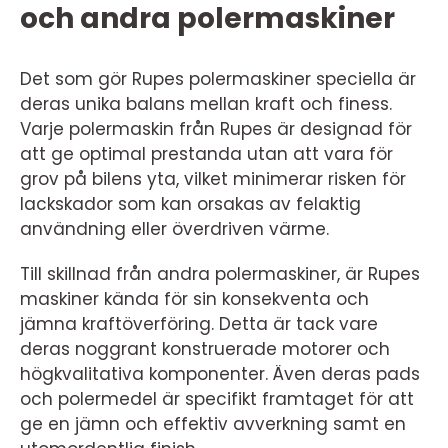
och andra polermaskiner
Det som gör Rupes polermaskiner speciella är
deras unika balans mellan kraft och finess.
Varje polermaskin från Rupes är designad för
att ge optimal prestanda utan att vara för
grov på bilens yta, vilket minimerar risken för
lackskador som kan orsakas av felaktig
användning eller överdriven värme.
Till skillnad från andra polermaskiner, är Rupes
maskiner kända för sin konsekventa och
jämna kraftöverföring. Detta är tack vare
deras noggrant konstruerade motorer och
högkvalitativa komponenter. Även deras pads
och polermedel är specifikt framtaget för att
ge en jämn och effektiv avverkning samt en