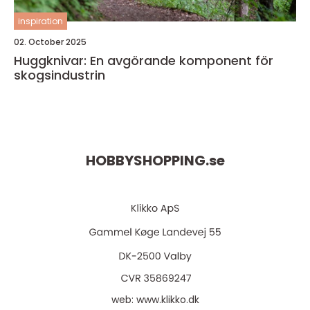
inspiration
02. October 2025
Huggknivar: En avgörande komponent för
skogsindustrin
HOBBYSHOPPING.
se
web:
www.klikko.dk