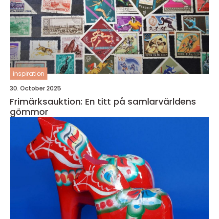
inspiration
30. October 2025
Frimärksauktion: En titt på samlarvärldens
gömmor