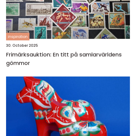
inspiration
30. October 2025
Frimärksauktion: En titt på samlarvärldens
gömmor