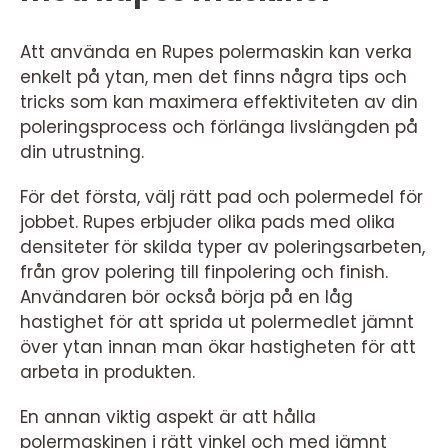
Att använda en Rupes polermaskin kan verka
enkelt på ytan, men det finns några tips och
tricks som kan maximera effektiviteten av din
poleringsprocess och förlänga livslängden på
din utrustning.
För det första, välj rätt pad och polermedel för
jobbet. Rupes erbjuder olika pads med olika
densiteter för skilda typer av poleringsarbeten,
från grov polering till finpolering och finish.
Användaren bör också börja på en låg
hastighet för att sprida ut polermedlet jämnt
över ytan innan man ökar hastigheten för att
arbeta in produkten.
En annan viktig aspekt är att hålla
polermaskinen i rätt vinkel och med jämnt