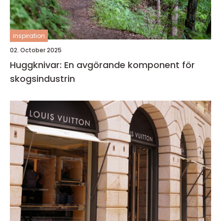
inspiration
02. October 2025
Huggknivar: En avgörande komponent för
skogsindustrin