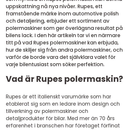
uppskattning nå nya nivåer. Rupes, ett
framstående märke inom automotive polish
och detaljering, erbjuder ett sortiment av
polermaskiner som ger överlägsna resultat på
bilens lack. I den här artikeln tar vi en närmare
titt på vad Rupes polermaskiner kan erbjuda,
hur de skiljer sig från andra polermaskiner, och
varför de borde vara det självklara valet för
varje bilentusiast som söker perfektion.
Vad är Rupes polermaskin?
Rupes är ett italienskt varumärke som har
etablerat sig som en ledare inom design och
tillverkning av polermaskiner och
detaljprodukter för bilar. Med mer än 70 års
erfarenhet i branschen har företaget förfinat