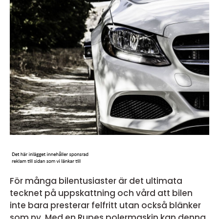
För många bilentusiaster är det ultimata
tecknet på uppskattning och vård att bilen
inte bara presterar felfritt utan också blänker
som ny. Med en Rupes polermaskin kan denna