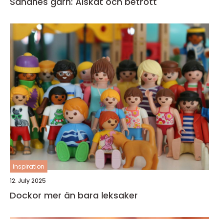
Sandnes garn: Älskat och betrott
inspiration
12. July 2025
Dockor mer än bara leksaker