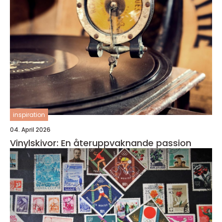
inspiration
04. April 2026
Vinylskivor: En återuppvaknande passion